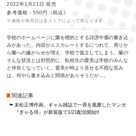
2022年1月21日 発売
参考価格：550円
（税込）
※価格や発売日は各ストアによって異なります。
学校のホームページに蘭を標的とする誹謗中傷の書き込
みがあった。内容がエスカレートするにつれて、周りか
ら蘭への嫌がらせが増え、学校で孤立してしまう。蘭の
そんな状況とは対照的に、転校生の愛美は学校のみんな
と仲良くなっていく。愛美が時より見せる不穏な笑み
は、何やら書き込みと関係がありそうだが…。
関連記事
末松正博作画、ギャル雑誌で一斉を風靡したマンガ
『ぎゃる侍』が新装版で1/21配信開始!!