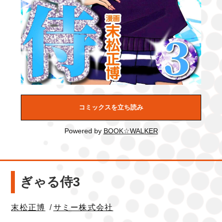
コミックスを立ち読み
Powered by
BOOK☆WALKER
ぎゃる侍3
末松正博
/
サミー株式会社