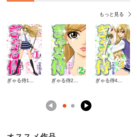
もっと見る
ぎゃる侍1…
ぎゃる侍2…
ぎゃる侍4…
オススメ作品