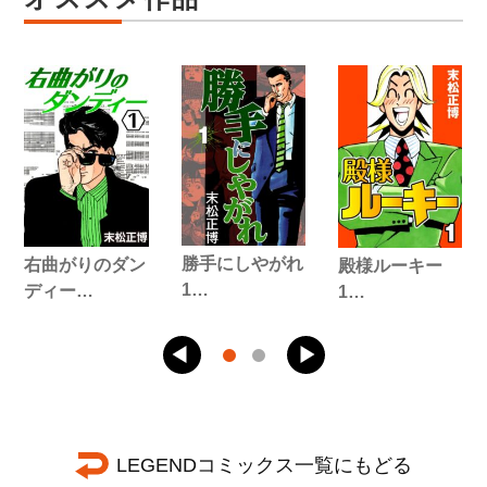
勝手にしやがれ
右曲がりのダン
殿様ルーキー
1…
ディー…
1…
LEGENDコミックス一覧にもどる