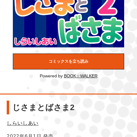
コミックスを立ち読み
Powered by
BOOK☆WALKER
じさまとばさま2
しらいしあい
2022年6月1日 発売