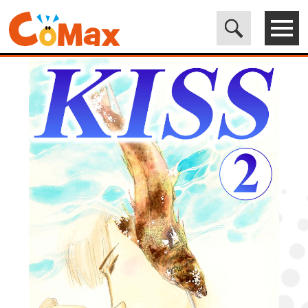
電子書籍マンガ CoMax(コマックス)公式サイト - 株式会社ICE
>
LEGEND
>
KISS 2