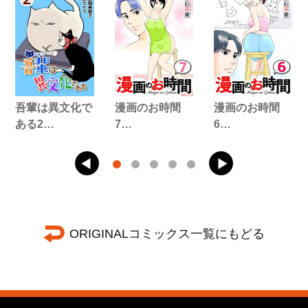
吾輩は異文化で
漫画のお時間
漫画のお時間
ある2…
7…
6…
ORIGINALコミックス一覧にもどる