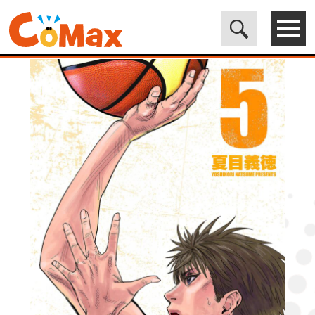
電子書籍マンガ CoMax(コマックス)公式サイト - 株式会社ICE
>
ORIGINAL
>
B-TRASH5