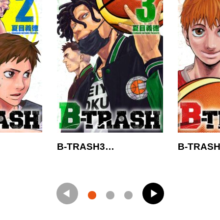
B-TRASH3…
B-TRAS