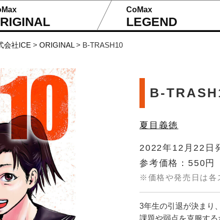
oMax
CoMax
RIGINAL
LEGEND
式会社ICE
>
ORIGINAL
>
B-TRASH10
B-TRASH
夏目義徳
2022年12月22日
参考価格：550円
※価格や発売日は各
3年生の引退が決まり
課題や弱点を克服する