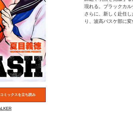
現れる。ブラックカル
さらに、新しく赴任し
り、波高バスケ部に変
コミックスを立ち読み
LKER