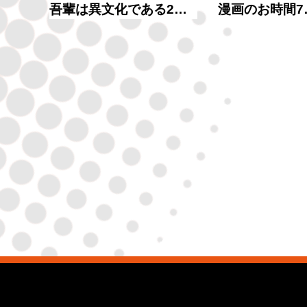
吾輩は異文化である2…
漫画のお時間7