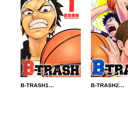
B-TRASH1…
B-TRASH2…