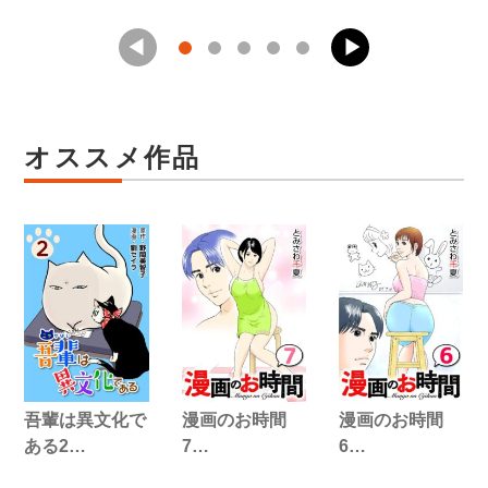
オススメ作品
吾輩は異文化で
漫画のお時間
漫画のお時間
ある2…
7…
6…