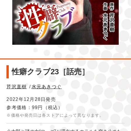
性癖クラブ23［話売］
芹沢直樹
/
水元あきつぐ
2022年12月28日発売
参考価格：99円
（税込）
※価格や発売日は各ストアによって異なります。