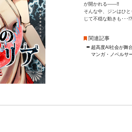
が開かれる――!!
そんな中、ジンはひとり
じて不穏な動きも･･･!
関連記事
超高度AI社会が舞
マンガ・ノベルサー