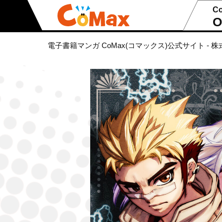
C
O
電子書籍マンガ CoMax(コマックス)公式サイト - 株