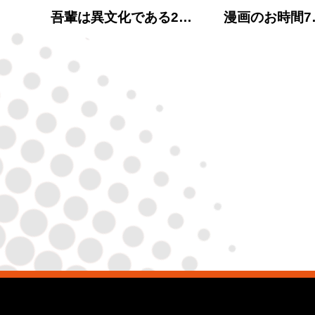
吾輩は異文化である2…
漫画のお時間7