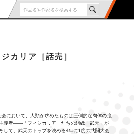
ィジカリア［話売］
AI社会において、人類が求めたものは圧倒的な肉体の強
主義者――「フィジカリア」たちの組織「武天」が
そして、武天のトップを決める4年に1度の武闘大会