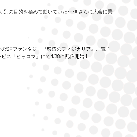
別の目的を秘めて動いていた･･･!! さらに大会に乗
?
台のSFファンタジー『怒涛のフィジカリア』、電子
ビス「ピッコマ」にて4/28に配信開始!!