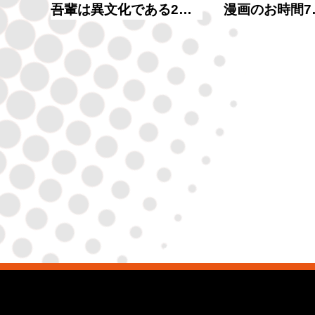
吾輩は異文化である2…
漫画のお時間7