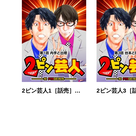
2ピン芸人1［話売］…
2ピン芸人3［