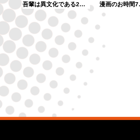
吾輩は異文化である2…
漫画のお時間7