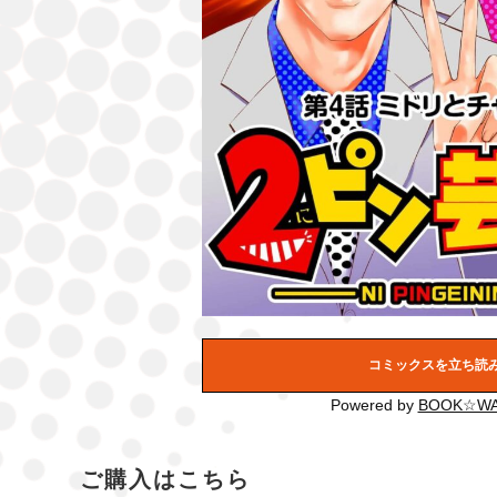
コミックスを立ち読
Powered by
BOOK☆WA
ご購入はこちら