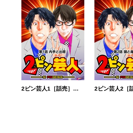
2ピン芸人1［話売］…
2ピン芸人2［