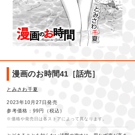
漫画のお時間41［話売］
とみさわ千夏
2023年10月27日発売
参考価格：99円
（税込）
※価格や発売日は各ストアによって異なります。