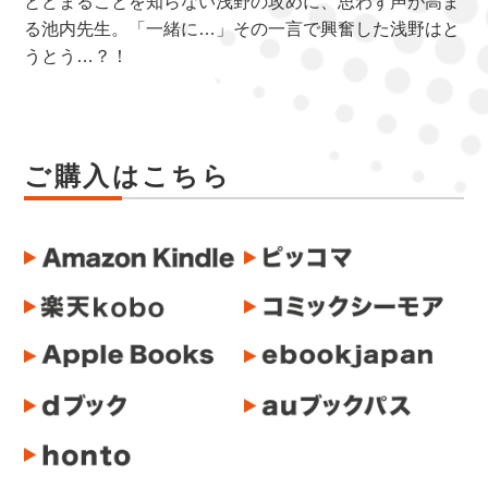
とどまることを知らない浅野の攻めに、思わず声が高ま
る池内先生。「一緒に…」その一言で興奮した浅野はと
うとう…？！
ご購入はこちら