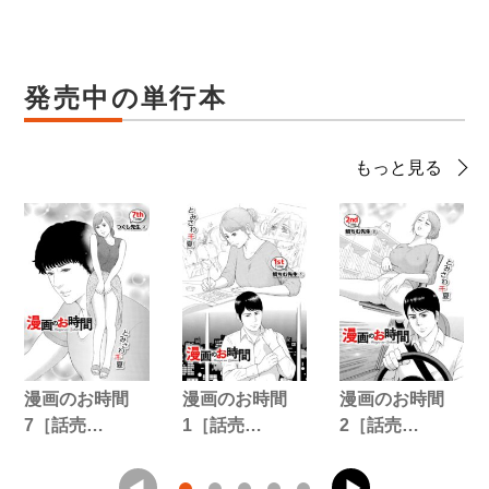
発売中の単行本
もっと見る
漫画のお時間
漫画のお時間
漫画のお時間
7［話売…
1［話売…
2［話売…