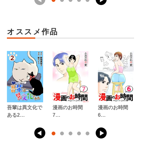
オススメ作品
吾輩は異文化で
漫画のお時間
漫画のお時間
ある2…
7…
6…