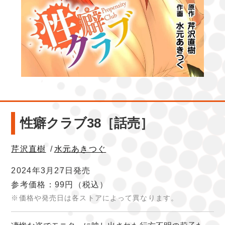
性癖クラブ38［話売］
芹沢直樹
/
水元あきつぐ
2024年3月27日発売
参考価格：99円
（税込）
※価格や発売日は各ストアによって異なります。