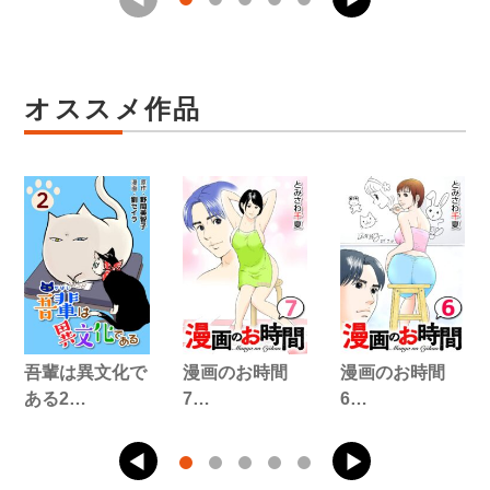
オススメ作品
吾輩は異文化で
漫画のお時間
漫画のお時間
ある2…
7…
6…