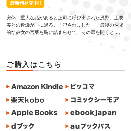
最新刊発売中!!
突然、重大な話があると上司に呼び出された浅野。土岐
美との逢瀬が心に過る。「犯されました！」最後の恫喝
的な彼女の言葉を胸に詰まらせて、その扉を開くと…。
ご購入はこちら