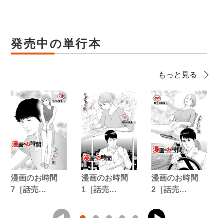
発売中の単行本
もっと見る
漫画のお時間
漫画のお時間
漫画のお時間
7［話売…
1［話売…
2［話売…