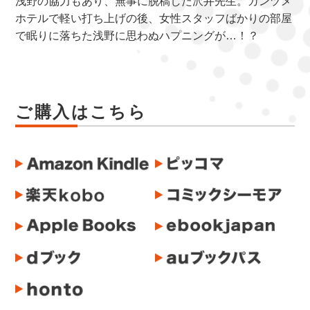
浅野の協力もあり、無事に脱稿した沢井先生。カンヅメ
ホテルで軽い打ち上げの後、女性スタッフばかりの部屋
で眠りに落ちた浅野に思わぬハプニングが…！？
ご購入はこちら