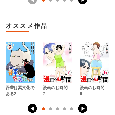
オススメ作品
吾輩は異文化で
漫画のお時間
漫画のお時間
ある2…
7…
6…