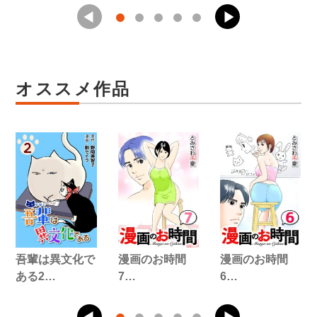
オススメ作品
吾輩は異文化で
漫画のお時間
漫画のお時間
ある2…
7…
6…