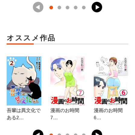
オススメ作品
吾輩は異文化で
漫画のお時間
漫画のお時間
ある2…
7…
6…