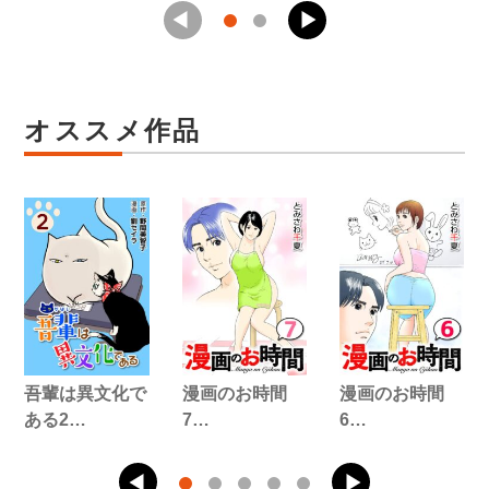
オススメ作品
吾輩は異文化で
漫画のお時間
漫画のお時間
ある2…
7…
6…