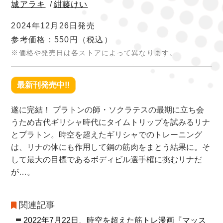
城アラキ
/
紺藤けい
2024年12月26日発売
参考価格：550円
（税込）
※価格や発売日は各ストアによって異なります。
最新刊発売中!!
遂に完結！ プラトンの師・ソクラテスの最期に立ち会
うため古代ギリシャ時代にタイムトリップを試みるリナ
とプラトン。時空を超えたギリシャでのトレーニング
は、リナの体にも作用して鋼の筋肉をまとう結果に。そ
して最大の目標であるボディビル選手権に挑むリナだ
が…。
関連記事
2022年7月22日、時空を超えた筋トレ漫画『マッス