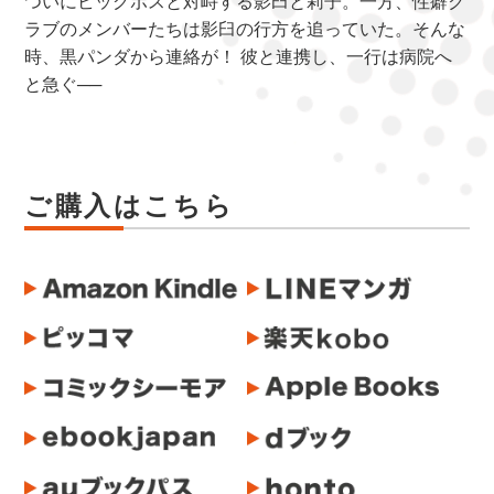
ついにビッグボスと対峙する影臼と莉子。一方、性癖ク
ラブのメンバーたちは影臼の行方を追っていた。そんな
時、黒パンダから連絡が！ 彼と連携し、一行は病院へ
と急ぐ──
ご購入はこちら