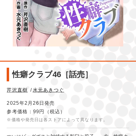
性癖クラブ46［話売］
芹沢直樹
/
水元あきつぐ
2025年2月26日発売
参考価格：99円
（税込）
※価格や発売日は各ストアによって異なります。