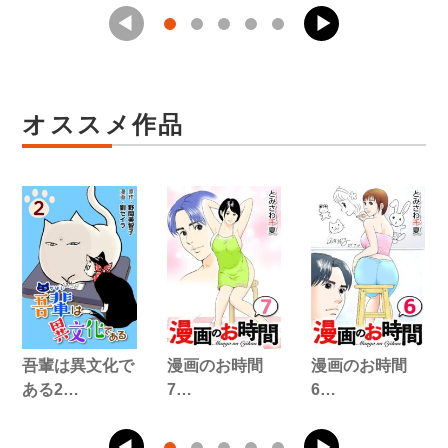
オススメ作品
吾輩は異文化で
漫画のお時間
漫画のお時間
ある2…
7…
6…