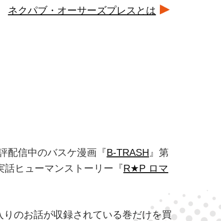
ネクパブ・オーサーズプレスとは
で好評配信中のバスケ漫画『
B-TRASH
』第
実話ヒューマンストーリー『
R★P ロマ
入りのお話が収録されている巻だけを買