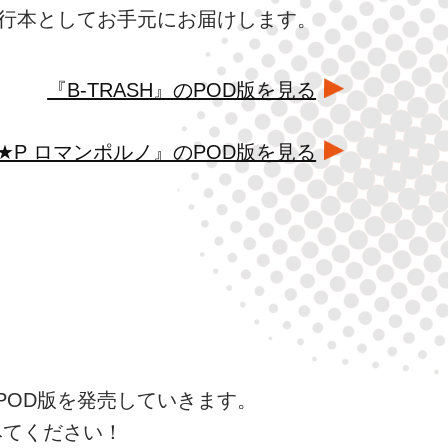
行本としてお手元にお届けします。
『B-TRASH』のPOD版を見る
★P ロマンポルノ』のPOD版を見る
POD版を発売していきます。
みてください！