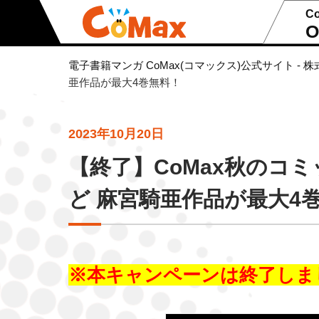
C
O
電子書籍マンガ CoMax(コマックス)公式サイト - 株
亜作品が最大4巻無料！
2023年10月20日
【終了】CoMax秋のコ
ど 麻宮騎亜作品が最大4
※本キャンペーンは終了しま