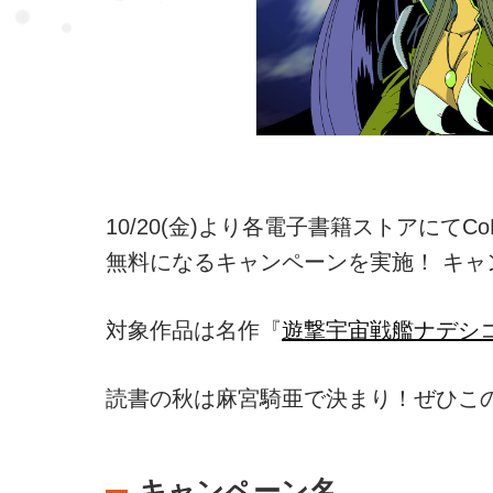
10/20(金)より各電子書籍ストアに
無料になるキャンペーンを実施！ キャン
対象作品は名作『
遊撃宇宙戦艦ナデシ
読書の秋は麻宮騎亜で決まり！ぜひこ
キャンペーン名