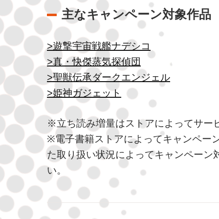
主なキャンペーン対象作品
>遊撃宇宙戦艦ナデシコ
>真・快傑蒸気探偵団
>聖獣伝承ダークエンジェル
>姫神ガジェット
※立ち読み増量はストアによってサー
※電子書籍ストアによってキャンペー
た取り扱い状況によってキャンペーン
い。