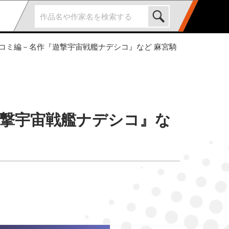
男コミ編－名作『遊撃宇宙戦艦ナデシコ』など 麻宮騎
遊撃宇宙戦艦ナデシコ』な