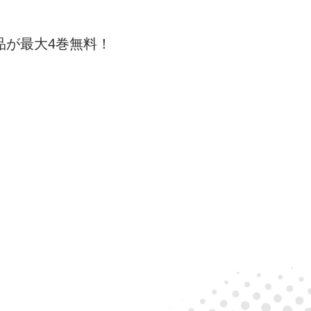
品が最大4巻無料！