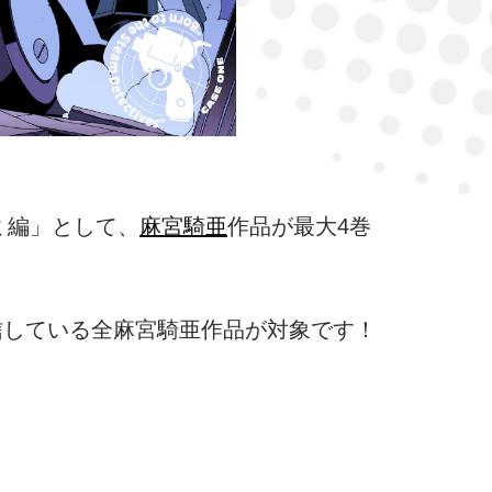
コミ編」として、
麻宮騎亜
作品が最大4巻
配信している全麻宮騎亜作品が対象です！