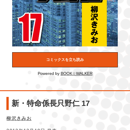
コミックスを立ち読み
Powered by
BOOK☆WALKER
新・特命係長只野仁 17
柳沢きみお