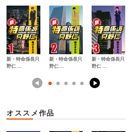
新・特命係長只
新・特命係長只
新・特命係長只
野仁 …
野仁 …
野仁 …
オススメ作品