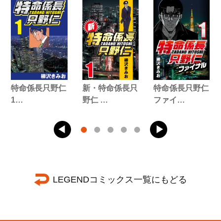
特命係長只野仁
新・特命係長只
特命係長只野仁
1…
野仁 …
ファイ…
LEGENDコミックス一覧にもどる