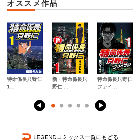
オススメ作品
特命係長只野仁
新・特命係長只
特命係長只野仁
1…
野仁 …
ファイ…
LEGENDコミックス一覧にもどる