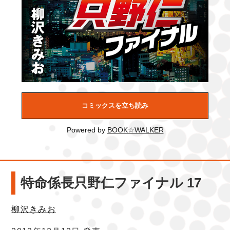
コミックスを立ち読み
Powered by
BOOK☆WALKER
特命係長只野仁ファイナル 17
柳沢きみお