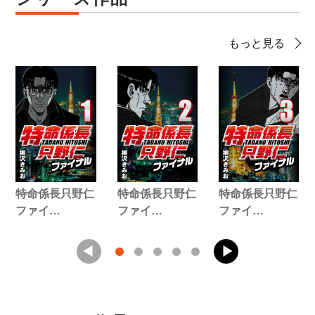
もっと見る
特命係長只野仁
特命係長只野仁
特命係長只野仁
ファイ…
ファイ…
ファイ…