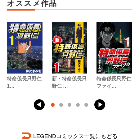
オススメ作品
特命係長只野仁
新・特命係長只
特命係長只野仁
1…
野仁 …
ファイ…
LEGENDコミックス一覧にもどる