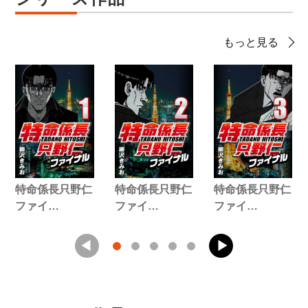
もっと見る
特命係長只野仁
特命係長只野仁
特命係長只野仁
ファイ…
ファイ…
ファイ…