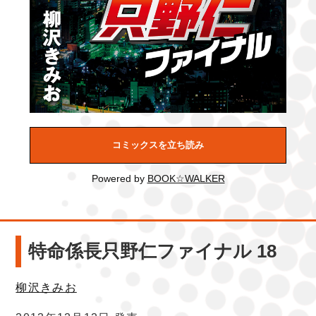
コミックスを立ち読み
Powered by
BOOK☆WALKER
特命係長只野仁ファイナル 18
柳沢きみお