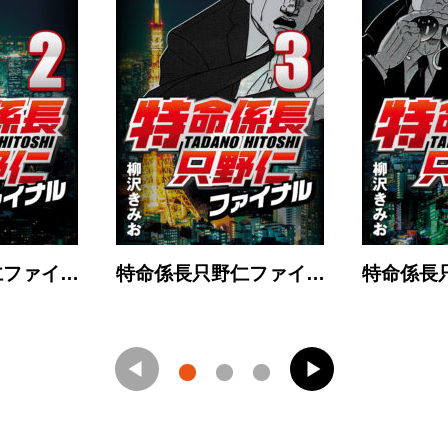
仁ファイ…
特命係長只野仁ファイ…
特命係長