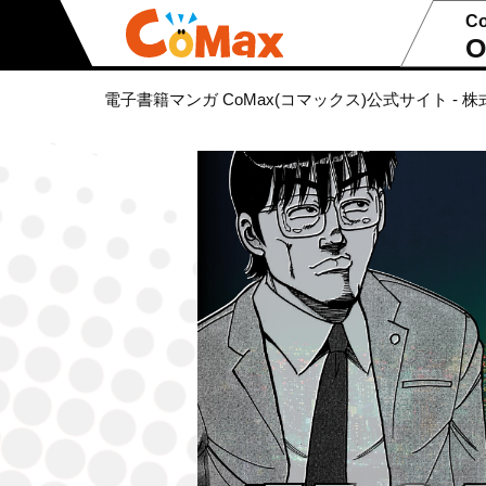
C
O
電子書籍マンガ CoMax(コマックス)公式サイト - 株