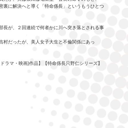
密裏に解決へと導く「特命係長」というもうひとつ
部長が、２回連続で何者かに川へ突き落とされる事
吉村だったが、美人女子大生と不倫関係にあっ
・ドラマ・映画)作品】【特命係長只野仁シリーズ】