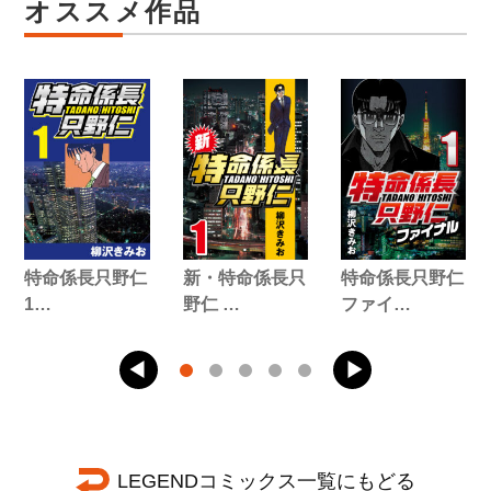
オススメ作品
特命係長只野仁
新・特命係長只
特命係長只野仁
1…
野仁 …
ファイ…
LEGENDコミックス一覧にもどる