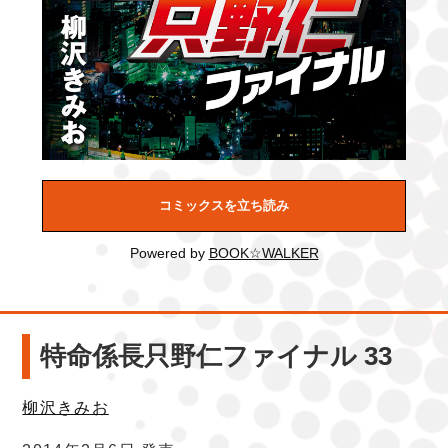
コミックスを立ち読み
Powered by
BOOK☆WALKER
特命係長只野仁ファイナル 33
柳沢きみお