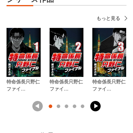
もっと見る
特命係長只野仁
特命係長只野仁
特命係長只野仁
ファイ…
ファイ…
ファイ…