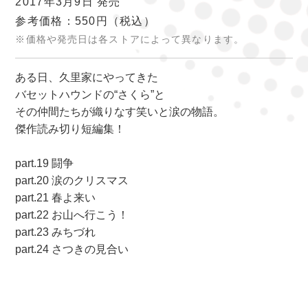
2017年3月9日 発売
参考価格：550円
（税込）
※価格や発売日は各ストアによって異なります。
ある日、久里家にやってきた
バセットハウンドの“さくら”と
その仲間たちが織りなす笑いと涙の物語。
傑作読み切り短編集！
part.19 闘争
part.20 涙のクリスマス
part.21 春よ来い
part.22 お山へ行こう！
part.23 みちづれ
part.24 さつきの見合い