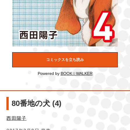
コミックスを立ち読み
Powered by
BOOK☆WALKER
80番地の犬 (4)
西田陽子