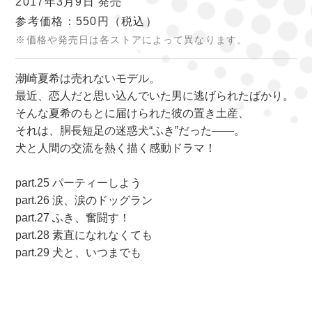
2017年3月9日 発売
参考価格：550円
（税込）
※価格や発売日は各ストアによって異なります。
潮崎夏希は売れないモデル。
最近、恋人だと思い込んでいた男に逃げられたばかり。
そんな夏希のもとに届けられた彼の置き土産、
それは、胴長短足の迷惑犬“ふき”だった――。
犬と人間の交流を熱く描く感動ドラマ！
part.25 パーティーしよう
part.26 涙、涙のドッグラン
part.27 ふき、奮闘す！
part.28 素直になれなくても
part.29 犬と、いつまでも