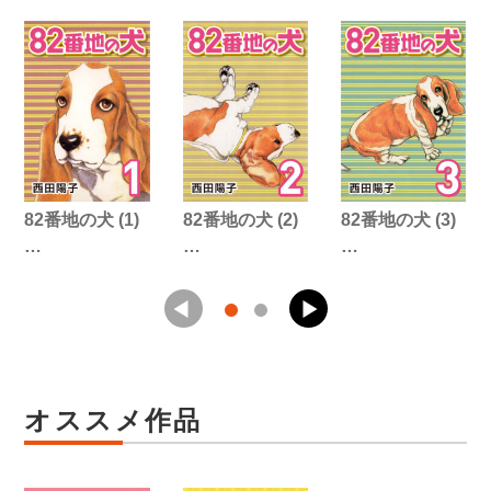
82番地の犬 (1)
82番地の犬 (2)
82番地の犬 (3)
…
…
…
オススメ作品