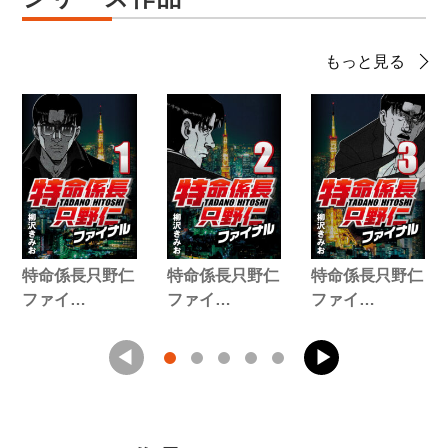
もっと見る
特命係長只野仁
特命係長只野仁
特命係長只野仁
ファイ…
ファイ…
ファイ…