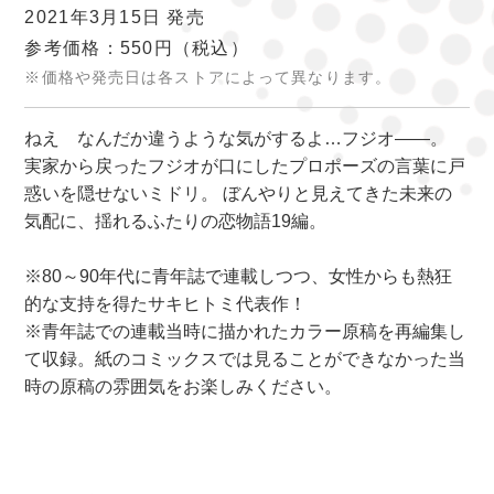
2021年3月15日 発売
参考価格：550円
（税込）
※価格や発売日は各ストアによって異なります。
ねえ なんだか違うような気がするよ…フジオ――。
実家から戻ったフジオが口にしたプロポーズの言葉に戸
惑いを隠せないミドリ。 ぼんやりと見えてきた未来の
気配に、揺れるふたりの恋物語19編。
※80～90年代に青年誌で連載しつつ、女性からも熱狂
的な支持を得たサキヒトミ代表作！
※青年誌での連載当時に描かれたカラー原稿を再編集し
て収録。紙のコミックスでは見ることができなかった当
時の原稿の雰囲気をお楽しみください。