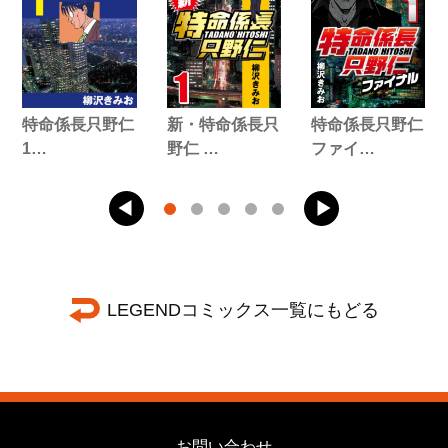
特命係長只野仁
新・特命係長只
特命係長只野仁
1…
野仁 …
ファイ…
LEGENDコミックス一覧にもどる
お問い合わせ