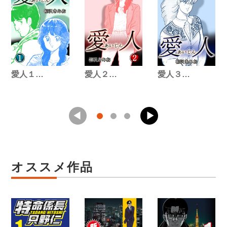
愛人１…
愛人２…
愛人３…
オススメ作品