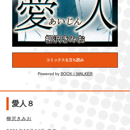
コミックスを立ち読み
Powered by
BOOK☆WALKER
愛人８
柳沢きみお