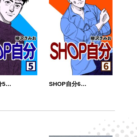
分5…
SHOP自分6…