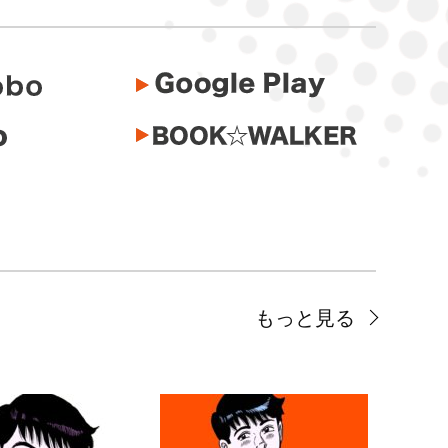
もっと見る