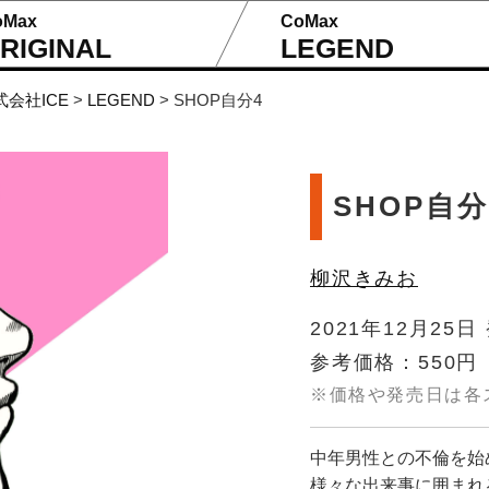
oMax
CoMax
RIGINAL
LEGEND
式会社ICE
>
LEGEND
>
SHOP自分4
SHOP自分
柳沢きみお
2021年12月25日
参考価格：550円
※価格や発売日は各
中年男性との不倫を始
様々な出来事に囲まれ