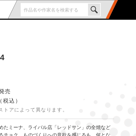
4
 発売
（税込）
ストアによって異なります。
めたミーナ、ライバル店「レッドサン」の全焼など
るチョク。ものづくりへの意欲を感じるも、何とな