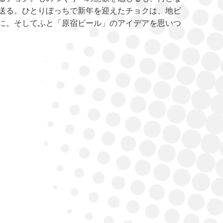
送る。ひとりぼっちで新年を迎えたチョクは、地ビ
に。そしてふと「原宿ビール」のアイデアを思いつ