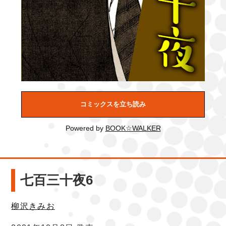
コミックスを立ち読み
Powered by
BOOK☆WALKER
七百三十夜6
柳沢きみお