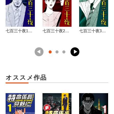
七百三十夜1…
七百三十夜2…
七百三十夜3…
オススメ作品