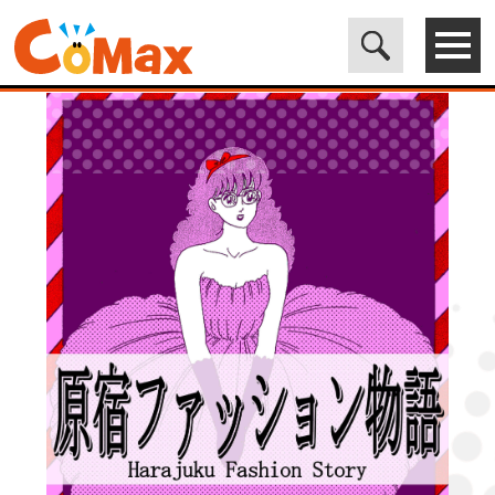
電子書籍マンガ CoMax(コマックス)公式サイト - 株式会社ICE
>
LEGEND
>
原宿ファッション物語5