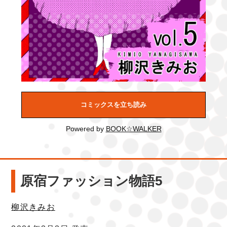
コミックスを立ち読み
Powered by
BOOK☆WALKER
原宿ファッション物語5
柳沢きみお