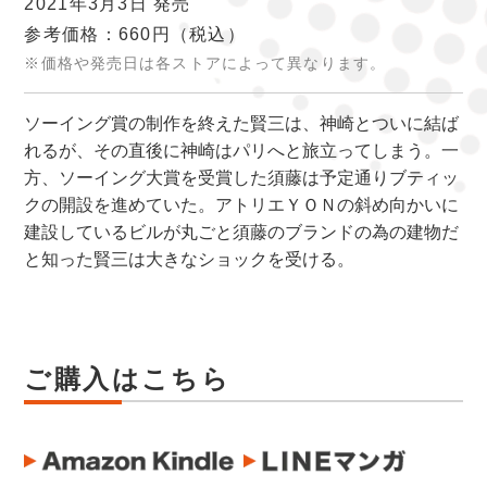
2021年3月3日 発売
参考価格：660円
（税込）
※価格や発売日は各ストアによって異なります。
ソーイング賞の制作を終えた賢三は、神崎とついに結ば
れるが、その直後に神崎はパリへと旅立ってしまう。一
方、ソーイング大賞を受賞した須藤は予定通りブティッ
クの開設を進めていた。アトリエＹＯＮの斜め向かいに
建設しているビルが丸ごと須藤のブランドの為の建物だ
と知った賢三は大きなショックを受ける。
ご購入はこちら