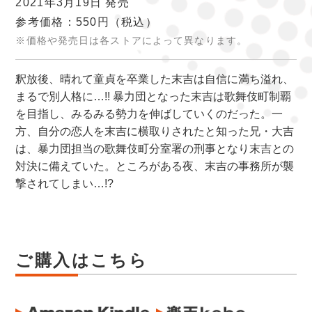
2021年3月19日 発売
参考価格：550円
（税込）
※価格や発売日は各ストアによって異なります。
釈放後、晴れて童貞を卒業した末吉は自信に満ち溢れ、
まるで別人格に…!! 暴力団となった末吉は歌舞伎町制覇
を目指し、みるみる勢力を伸ばしていくのだった。一
方、自分の恋人を末吉に横取りされたと知った兄・大吉
は、暴力団担当の歌舞伎町分室署の刑事となり末吉との
対決に備えていた。ところがある夜、末吉の事務所が襲
撃されてしまい…!?
ご購入はこちら