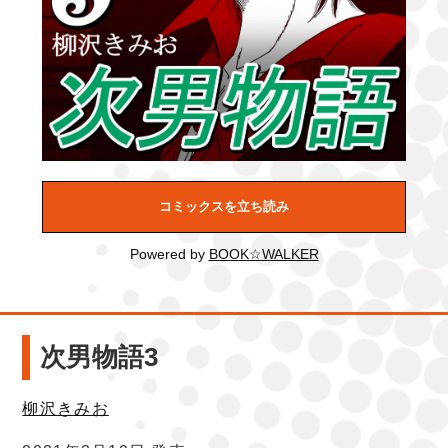
コミックスを立ち読み
Powered by
BOOK☆WALKER
次男物語3
柳沢きみお