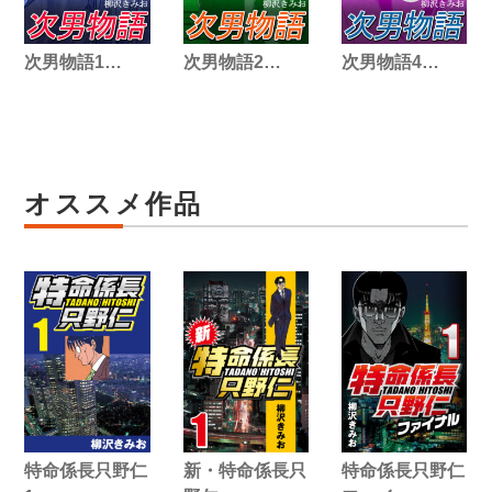
次男物語1…
次男物語2…
次男物語4…
オススメ作品
特命係長只野仁
新・特命係長只
特命係長只野仁