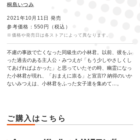
桐島いつみ
2021年10月11日 発売
参考価格：550円
（税込）
※価格や発売日は各ストアによって異なります。
不慮の事故で亡くなった同級生の小林君。以前、彼をふ
った過去のある主人公・みつえが「もう少しやさしくし
てあげればよかった」と思っていたその時、幽霊になっ
た小林君が現れ、「おまえに祟る」と宣言!? 納得のいか
ないみつえは、小林君をふった女子達を集めて…。
ご購入はこちら