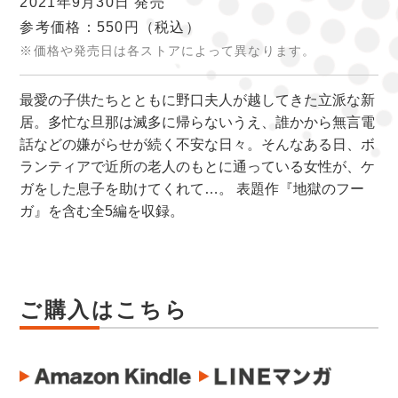
2021年9月30日 発売
参考価格：550円
（税込）
※価格や発売日は各ストアによって異なります。
最愛の子供たちとともに野口夫人が越してきた立派な新
居。多忙な旦那は滅多に帰らないうえ、誰かから無言電
話などの嫌がらせが続く不安な日々。そんなある日、ボ
ランティアで近所の老人のもとに通っている女性が、ケ
ガをした息子を助けてくれて…。 表題作『地獄のフー
ガ』を含む全5編を収録。
ご購入はこちら