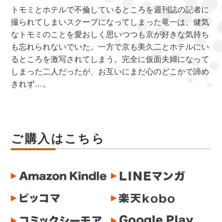
トモミとホテルで不倫しているところを週刊誌の記者に
撮られてしまいスクープになってしまった竜一は、健気
なトモミのことを愛おしく思いつつも京が好きな気持ち
も忘れられないでいた。一方で京も美久二とホテルにい
るところを激写されてしまう。完全に仮面夫婦になって
しまった二人だったが、お互いにまだ心のどこかで諦め
きれず…。
ご購入はこちら