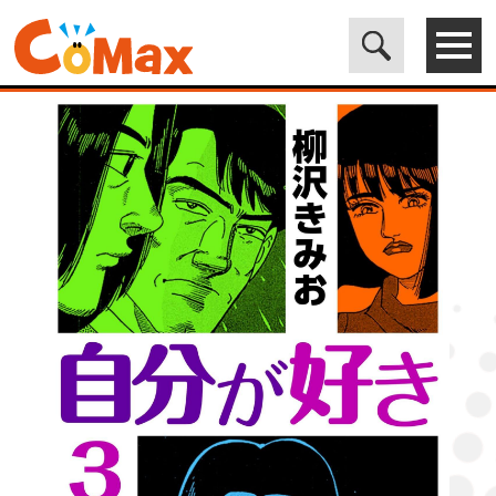
電子書籍マンガ CoMax(コマックス)公式サイト - 株式会社ICE
>
LEGEND
>
自分が好き3