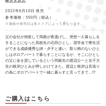
柳沢きみお
2022年6月10日 発売
参考価格：550円
（税込）
※価格や発売日は各ストアによって異なります。
父の会社が倒産して両親が夜逃げし、突然一人暮らしを
することになった高校生の石田ひとし。奨学金で寮生活
ができる成績優秀な姉・夕子と違い、取り柄のないひと
しはボロアパートで暮らすことになるが、そこにひとし
の父に金を貸しているという同級生の渡辺公一と女子大
生の根岸ひとみが押しかけてきた。渡辺と根岸は見張り
の為にボロアパートで一緒に暮らすと言ってきて…!?
ご購入はこちら