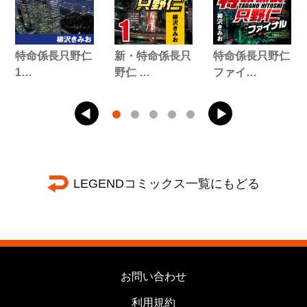
特命係長只野仁
新・特命係長只
特命係長只野仁
1…
野仁 …
ファイ…
LEGENDコミックス一覧にもどる
お問い合わせ
利用規約