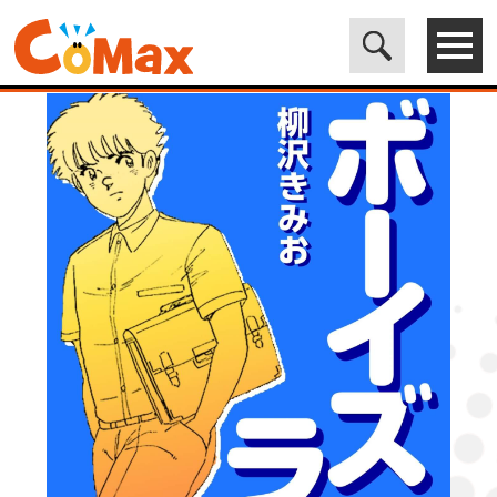
電子書籍マンガ CoMax(コマックス)公式サイト - 株式会社ICE
>
LEGEND
>
ボーイズライフ1