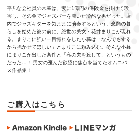
平凡な会社員の木暮は、妻に1億円の保険金を掛けて殺
害し、その金でジャズバーを開いた冷酷な男だった。店
内でジャズギターを気ままに演奏するという、念願の暮
らしを始めた彼の前に、絶世の美女・花井まりこが現れ
る。まりこに強い一目惚れをした小暮は「なんでもする
から抱かせてほしい」とまりこに頼み込む。そんな小暮
にまりこが出した条件と「私の夫を殺して」というもの
だった…！ 男女の歪んだ欲望に焦点を当てたオムニバ
ス作品集！
ご購入はこちら