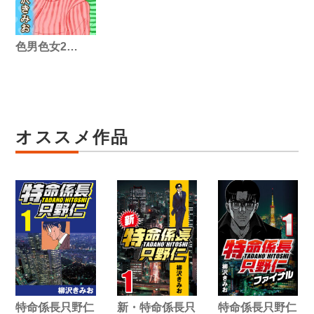
色男色女2…
オススメ作品
特命係長只野仁
新・特命係長只
特命係長只野仁