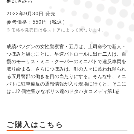
柳沢きみお
2022年9月30日 発売
参考価格：550円
（税込）
※価格や発売日は各ストアによって異なります。
成績バツグンの女性警察官・五月は、上司命令で新人・
つぼみと組むことに。早速パトロールに出た二人は、自
慢のモーリス・ミニ・クーパーのミニパトで違反車両を
取り締まる。さらにつぼみは、町の人々に慕われ頼られ
る五月警部の働きを目の当たりにする。そんな中、ミニ
パトに駐車違反の通報情報が入り現場に行くと、そこに
は…!? 個性豊かなポリス達のドタバタコメディ第1巻！
ご購入はこちら