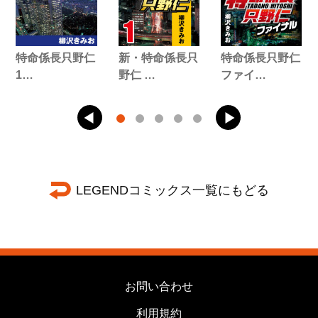
特命係長只野仁
新・特命係長只
特命係長只野仁
1…
野仁 …
ファイ…
LEGENDコミックス一覧にもどる
お問い合わせ
利用規約