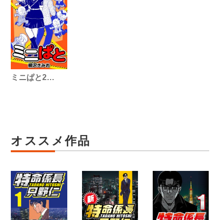
ミニぱと2…
オススメ作品