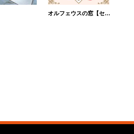
オルフェウスの窓【セ…
でえ