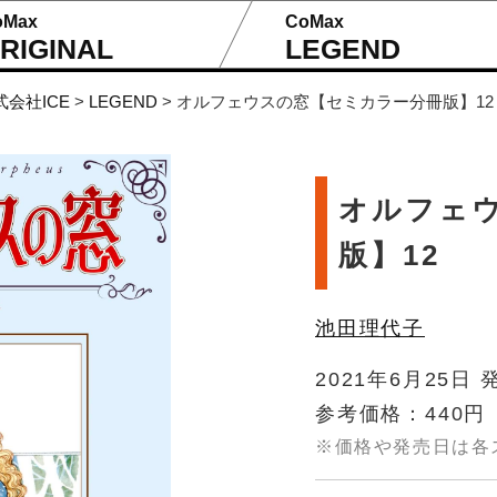
oMax
CoMax
RIGINAL
LEGEND
式会社ICE
>
LEGEND
>
オルフェウスの窓【セミカラー分冊版】12
オルフェ
版】12
池田理代子
2021年6月25日 
参考価格：440円
※価格や発売日は各