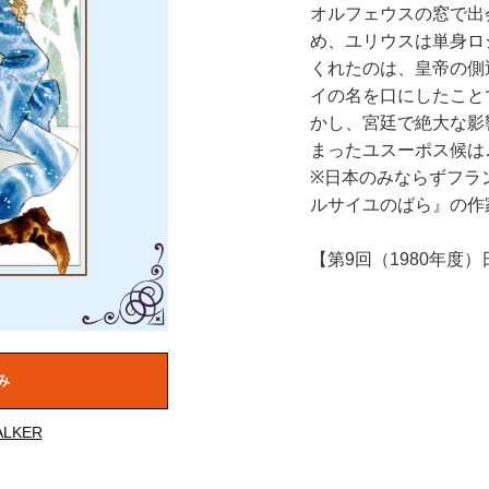
オルフェウスの窓で出
め、ユリウスは単身ロ
くれたのは、皇帝の側
イの名を口にしたこと
かし、宮廷で絶大な影
まったユスーポス候は
※日本のみならずフラ
ルサイユのばら』の作
【第9回（1980年度
み
LKER