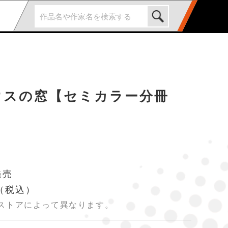
ウスの窓【セミカラー分冊
発売
（税込）
ストアによって異なります。