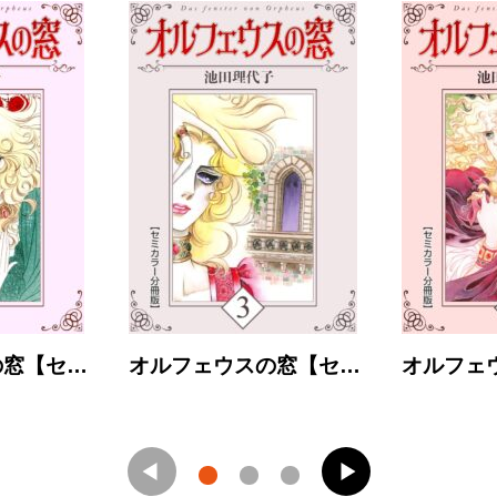
の窓【セ…
オルフェウスの窓【セ…
オルフェ