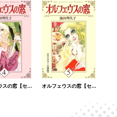
ウスの窓【セ…
オルフェウスの窓【セ…
オル