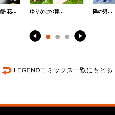
語 花…
ゆりかごの棘…
隣の男…
LEGENDコミックス一覧にもどる