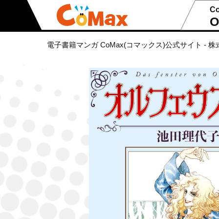
C
O
電子書籍マンガ CoMax(コマックス)公式サイト - 株