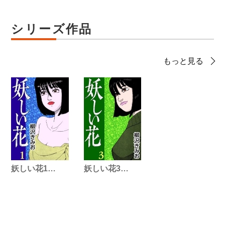
シリーズ作品
もっと見る
妖しい花1…
妖しい花3…