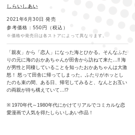
しらいしあい
2021年6月30日 発売
参考価格：550円
（税込）
※価格や発売日は各ストアによって異なります。
「親友」から「恋人」になった海とひかる。そんなふた
りの元に海のおかあちゃんが田舎から訪ねて来た…!! 海
が男性と同棲していることを知ったおかあちゃんは大激
怒！ 怒って田舎に帰ってしまった。ふたりがホッとし
たのも束の間、ある日、帰宅してみると、なんとお互い
の両親が待ち構えていて…!?
※ 1970年代～1980年代にかけてリアルでコミカルな恋
愛漫画で人気を得たしらいしあい作品！