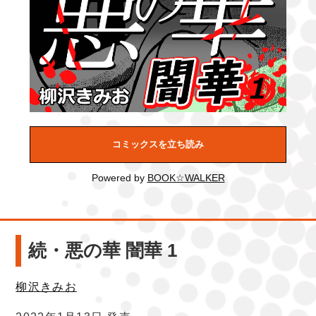
コミックスを立ち読み
Powered by
BOOK☆WALKER
続・悪の華 闇華 1
柳沢きみお