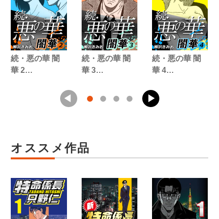
続・悪の華 闇
続・悪の華 闇
続・悪の華 闇
華 2…
華 3…
華 4…
オススメ作品