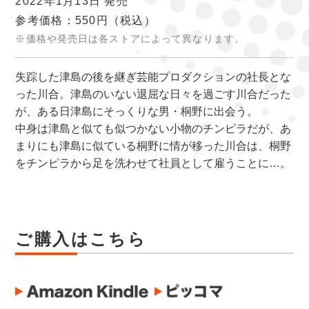
2022年1月13日 発売
参考価格：550円
（税込）
※価格や発売日は各ストアによって異なります。
失踪した津島の後を継ぎ芸能プロダクションの社長とな
った川合。津島のいない退屈な日々を過ごす川合だった
が、ある日津島にそっくりな男・桐野に出会う。
中身は津島と似ても似つかない小物のチンピラだが、あ
まりにも津島に似ている桐野に情が移った川合は、桐野
をチンピラから足を洗わせて社員として雇うことに…。
ご購入はこちら