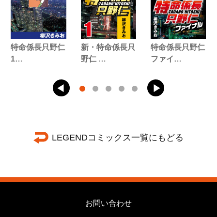
特命係長只野仁
新・特命係長只
特命係長只野仁
1…
野仁 …
ファイ…
LEGENDコミックス一覧にもどる
お問い合わせ