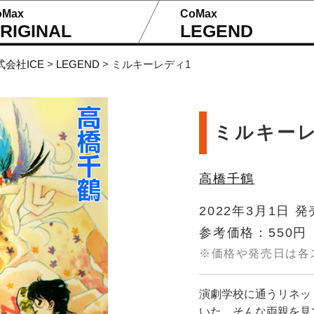
oMax
CoMax
RIGINAL
LEGEND
式会社ICE
>
LEGEND
>
ミルキーレディ1
ミルキーレ
高橋千鶴
2022年3月1日 発
参考価格：550円
※価格や発売日は各
演劇学校に通うリネッ
いた。そんな両親を見