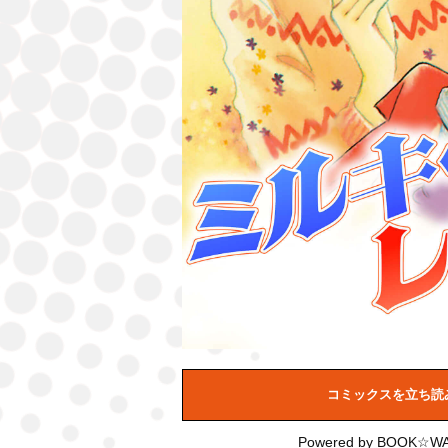
コミックスを立ち読
Powered by
BOOK☆WA