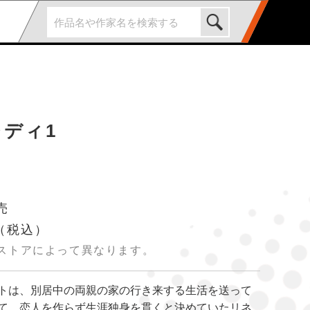
ディ1
売
（税込）
ストアによって異なります。
トは、別居中の両親の家の行き来する生活を送って
て、恋人を作らず生涯独身を貫くと決めていたリネ