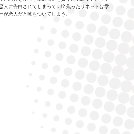
恋人に告白されてしまって…!? 焦ったリネットは学
ーが恋人だと嘘をついてしまう。