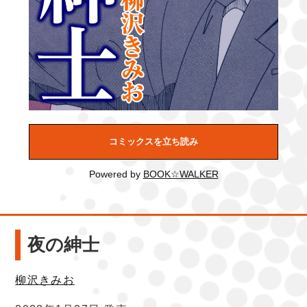
コミックスを立ち読み
Powered by
BOOK☆WALKER
夜の紳士
柳沢きみお