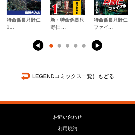
特命係長只野仁
新・特命係長只
特命係長只野仁
1…
野仁 …
ファイ…
LEGENDコミックス一覧にもどる
お問い合わせ
利用規約