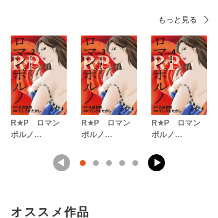
もっと見る
R★P ロマン
R★P ロマン
R★P ロマン
ポルノ…
ポルノ…
ポルノ…
オススメ作品