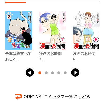
吾輩は異文化で
漫画のお時間
漫画のお時間
ある2…
7…
6…
ORIGINALコミックス一覧にもどる