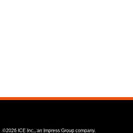
©2026 ICE Inc., an Impress Group company.