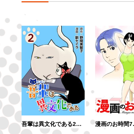
吾輩は異文化である2…
漫画のお時間7