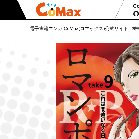
C
O
電子書籍マンガ CoMax(コマックス)公式サイト - 株