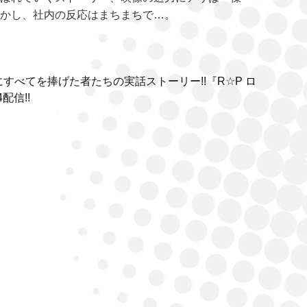
しかし、社内の反応はまちまちで…。
すべてを捧げた者たちの実話ストーリー!!『R☆P ロ
配信!!