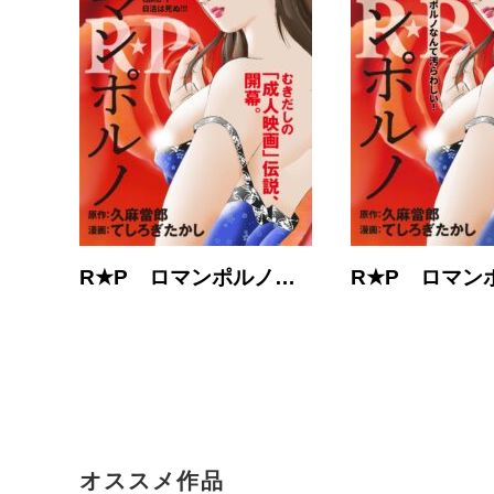
R★P ロマンポルノ…
R★P ロマン
オススメ作品