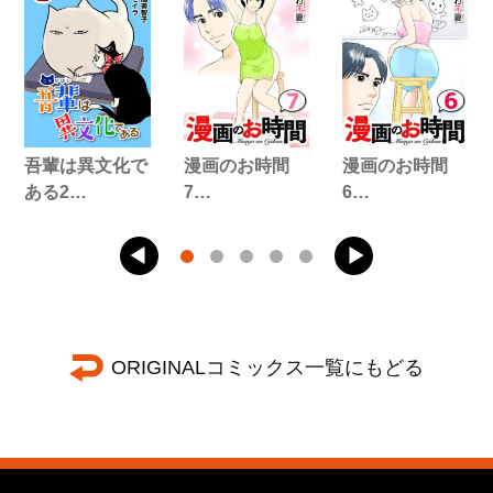
吾輩は異文化で
漫画のお時間
漫画のお時間
ある2…
7…
6…
ORIGINALコミックス一覧にもどる