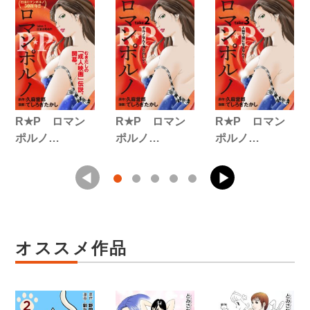
R★P ロマン
R★P ロマン
R★P ロマン
ポルノ…
ポルノ…
ポルノ…
オススメ作品