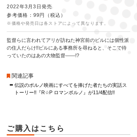
2022年3月3日発売
参考価格：99円
（税込）
※価格や発売日は各ストアによって異なります。
監督らに言われてアリが訪ねた神宮前のビルには個性派
の住人だらけ!!ビルにある事務所を尋ねると、そこで待
っていたのはあの大物監督――!?
関連記事
伝説のポルノ映画にすべてを捧げた者たちの実話ス
トーリー!!『R☆P ロマンポルノ』が11/4配信!!
ご購入はこちら