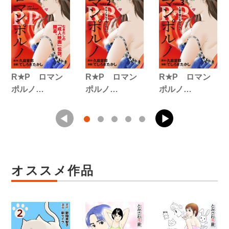
R★P ロマン
R★P ロマン
R★P ロマン
ポルノ…
ポルノ…
ポルノ…
オススメ作品