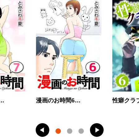
…
漫画のお時間6…
性癖クラ