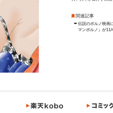
関連記事
伝説のポルノ映画に
マンポルノ』が11/4