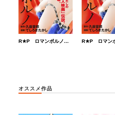
R★P ロマンポルノ…
R★P ロマン
オススメ作品