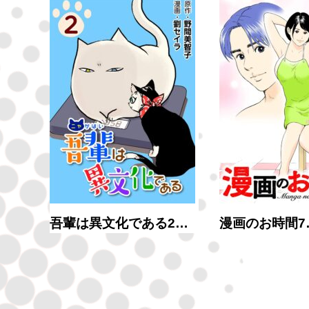
吾輩は異文化である2…
漫画のお時間7